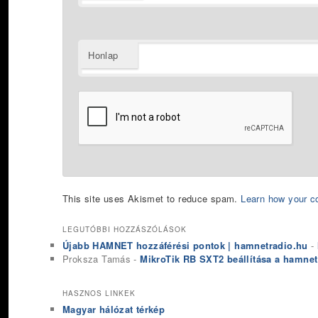
Honlap
This site uses Akismet to reduce spam.
Learn how your c
LEGUTÓBBI HOZZÁSZÓLÁSOK
Újabb HAMNET hozzáférési pontok | hamnetradio.hu
-
Proksza Tamás
-
MikroTik RB SXT2 beállítása a hamnet
HASZNOS LINKEK
Magyar hálózat térkép