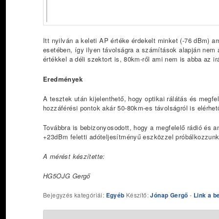
Itt nyilván a keleti AP értéke érdekelt minket (-76 dBm) 
esetében, így ilyen távolságra a számítások alapján nem a
értékkel a déli szektort is, 80km-ről ami nem is abba az i
Eredmények
A tesztek után kijelenthető, hogy optikai rálátás és megfel
hozzáférési pontok akár 50-80km-es távolságról is elérhet
Továbbra is bebizonyosodott, hogy a megfelelő rádió és a
+23dBm feletti adóteljesítményű eszközzel próbálkozzun
A mérést készítette:
HG5OJG Gergő
Bejegyzés kategóriái:
Egyéb
Készítő:
Jónap Gergő
-
Link a b