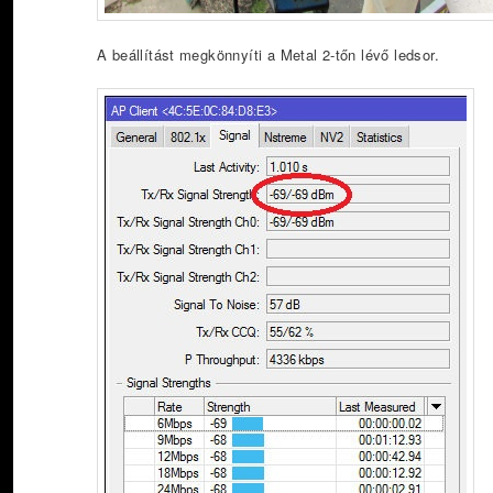
A beállítást megkönnyíti a Metal 2-tőn lévő ledsor.