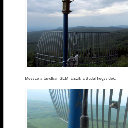
Messze a távolban SEM látszik a Budai hegyvidék.