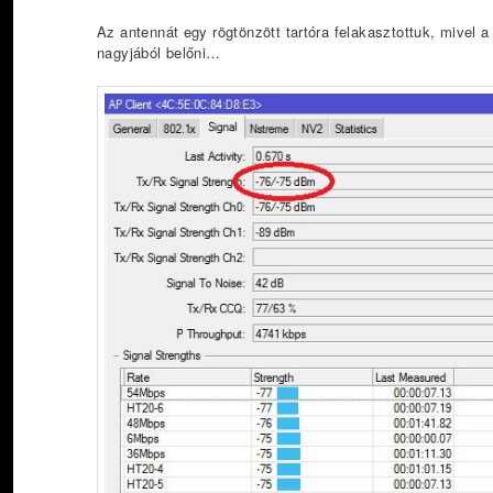
Az antennát egy rögtönzött tartóra felakasztottuk, mivel
nagyjából belőni…