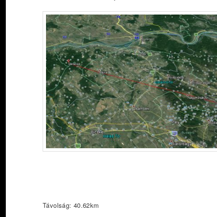
Távolság: 40.62km