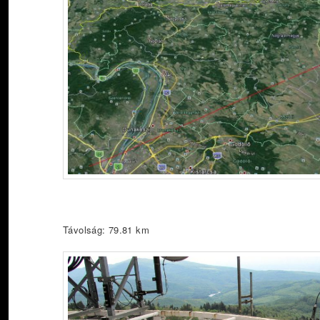
Távolság: 79.81 km