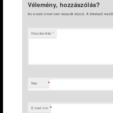
Vélemény, hozzászólás?
Az e-mail címet nem tesszük közzé.
A kötelező mező
Hozzászólás
*
*
Név
*
E-mail cím