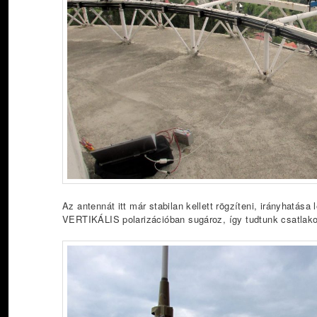
Az antennát itt már stabilan kellett rögzíteni, irányhatá
VERTIKÁLIS polarizációban sugároz, így tudtunk csatlak